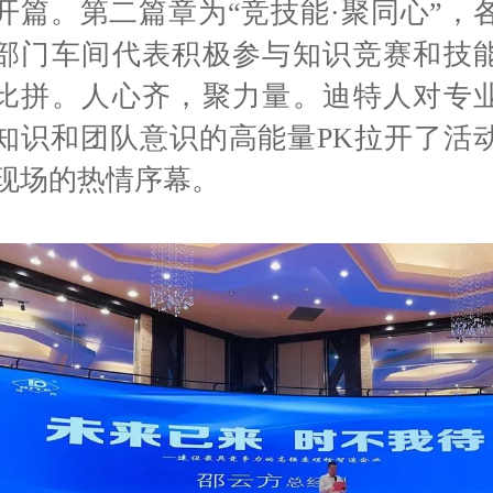
开篇。第二篇章为“竞技能·聚同心”，
部门车间代表积极参与知识竞赛和技
比拼。人心齐，聚力量。迪特人对专
知识和团队意识的高能量
PK
拉开了活
现场的热情序幕。