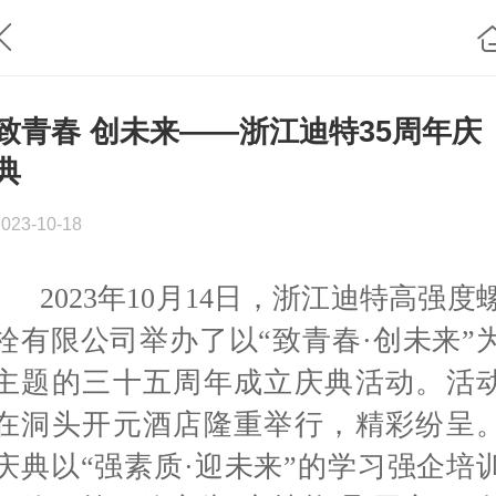
致青春 创未来——浙江迪特35周年庆
典
2023-10-18
2023
年
10
月
14
日，浙江迪特高强度
栓有限公司举办了以“致青春·创未来”
主题的三十五周年成立庆典活动。活
在洞头开元酒店隆重举行，精彩纷呈
庆典以“强素质·迎未来”的学习强企培